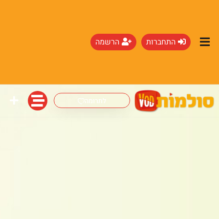
התחברות
הרשמה
לתרומה