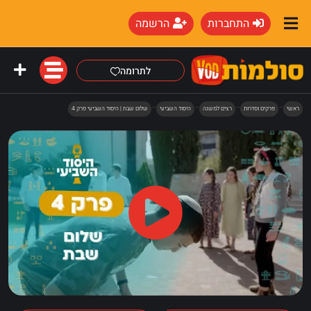
התחברות
הרשמה
לתרומה
ראשי
פרקים וסדרות
רצים למשנה
היסוד השביעי
שלום שבת | היסוד השביעי פרק 4