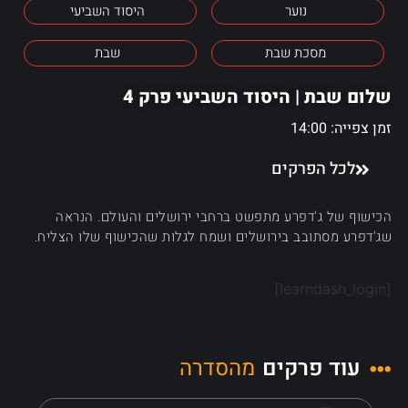
נוער
היסוד השביעי
מסכת שבת
שבת
שלום שבת | היסוד השביעי פרק 4
זמן צפייה: 14:00
לכל הפרקים
הכישוף של ג'דפרע מתפשט ברחבי ירושלים והעולם. הנראה
שג'דפרע מסתובב בירושלים ושמח לגלות שהכישוף שלו הצליח.
[learndash_login]
עוד פרקים
מהסדרה